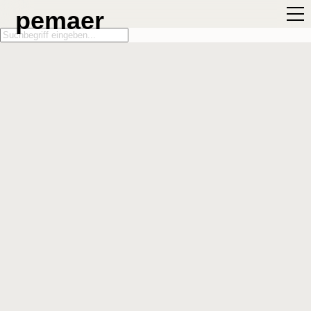
pemaer