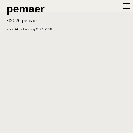
pemaer
©2026 pemaer
letzte Aktualisierung 25.01.2026